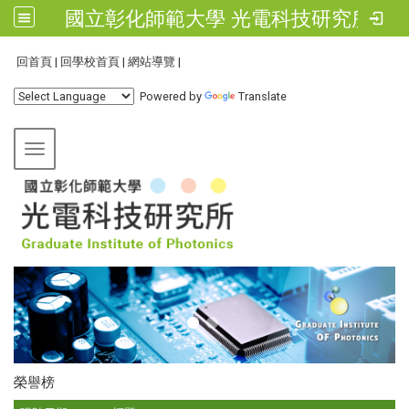
國立彰化師範大學 光電科技研究所
:::
回首頁
|
回學校首頁
|
網站導覽
|
Powered by
Translate
Toggle navigation
榮譽榜