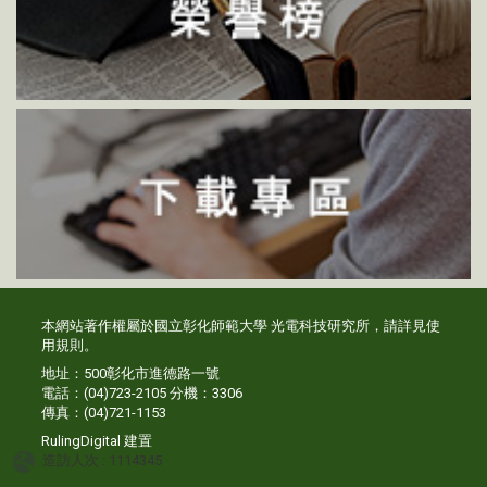
本網站著作權屬於國立彰化師範大學 光電科技研究所，請詳見
使
用規則
。
地址：500彰化市進德路一號
電話：(04)723-2105 分機：3306
傳真：(04)721-1153
RulingDigital
建置
造訪人次 : 1114345