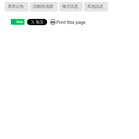
系所公告
活動與演講
徵才訊息
其他訊息
Print this page
Share