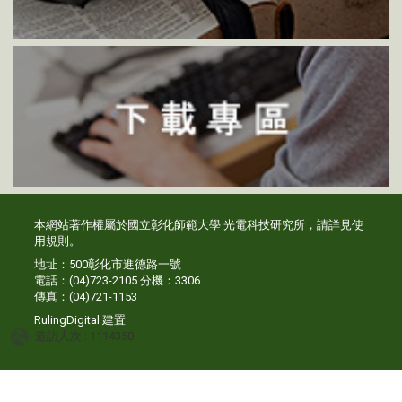
本網站著作權屬於國立彰化師範大學 光電科技研究所，請詳見
使
用規則
。
地址：500彰化市進德路一號
電話：(04)723-2105 分機：3306
傳真：(04)721-1153
RulingDigital
建置
造訪人次 : 1114350