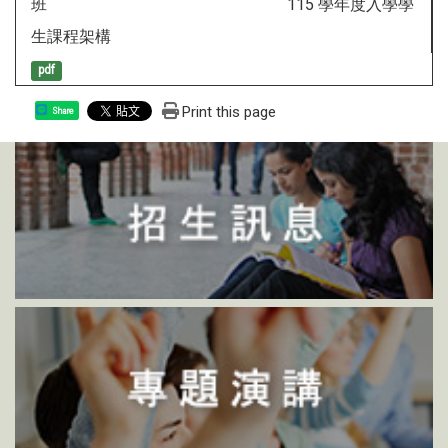
班 115 學年度入學學
生課程架構
pdf
Print this page
Share