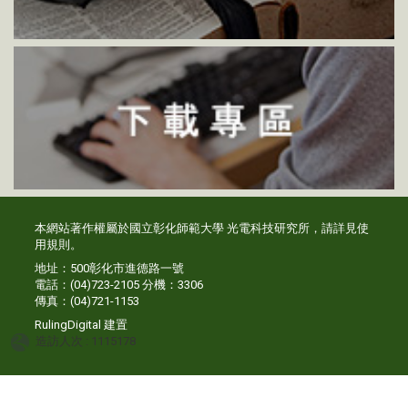
本網站著作權屬於國立彰化師範大學 光電科技研究所，請詳見
使
用規則
。
地址：500彰化市進德路一號
電話：(04)723-2105 分機：3306
傳真：(04)721-1153
RulingDigital
建置
造訪人次 : 1115178