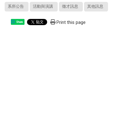
系所公告
活動與演講
徵才訊息
其他訊息
Print this page
Share