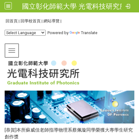
國立彰化師範大學 光電科技研究所
:::
回首頁
|
回學校首頁
|
網站導覽
|
Powered by
Translate
Toggle navigation
[恭賀]本所蘇威佳老師指導物理系蔡佩璇同學榮獲大專學生研究
創作獎