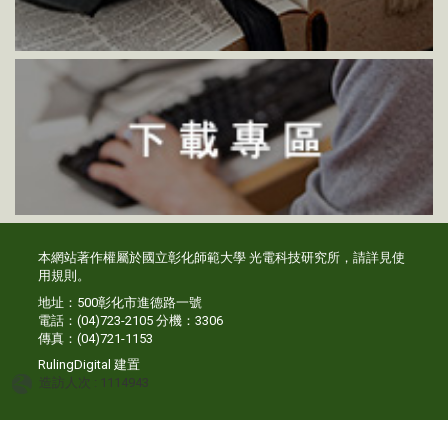
本網站著作權屬於國立彰化師範大學 光電科技研究所，請詳見
使
用規則
。
地址：500彰化市進德路一號
電話：(04)723-2105 分機：3306
傳真：(04)721-1153
RulingDigital
建置
造訪人次 : 1114943