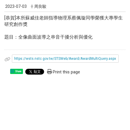
2023-07-03
周良駿
[恭賀]本所蘇威佳老師指導物理系蔡佩璇同學榮獲大專學生
研究創作獎
題目：全像曲面波導之串音干擾分析與優化
https://wsts.nstc.gov.tw/STSWeb/Award/AwardMultiQuery.aspx
Print this page
Share