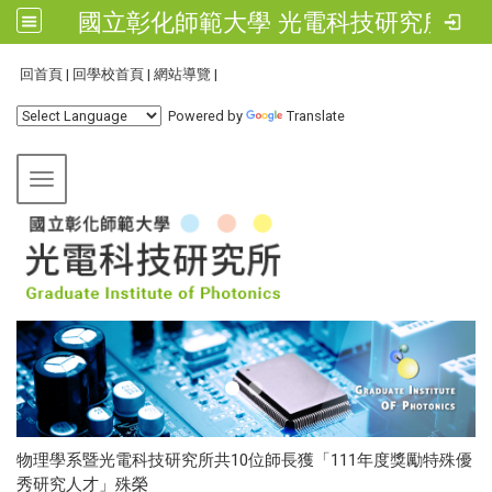
國立彰化師範大學 光電科技研究所
:::
回首頁
|
回學校首頁
|
網站導覽
|
Powered by
Translate
Toggle navigation
物理學系暨光電科技研究所共10位師長獲「111年度獎勵特殊優
秀研究人才」殊榮