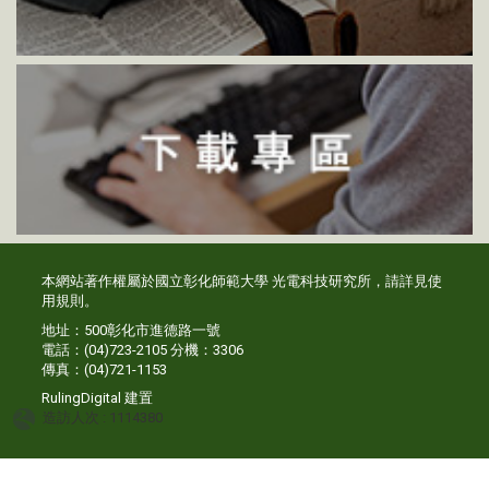
本網站著作權屬於國立彰化師範大學 光電科技研究所，請詳見
使
用規則
。
地址：500彰化市進德路一號
電話：(04)723-2105 分機：3306
傳真：(04)721-1153
RulingDigital
建置
造訪人次 : 1114380