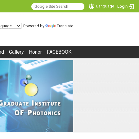
Language
Login
Powered by
Translate
ad
Gallery
Honor
FACEBOOK