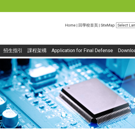
:::
Home
|
回學校首頁
|
SiteMap
招生指引
課程架構
Application for Final Defense
Downlo