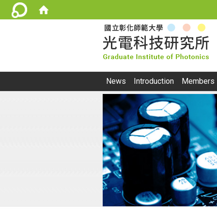
:::
News
Introduction
Members
:::