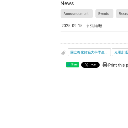
News
Announcement
Events
Recru
2025-09-15
張維珊
國立彰化師範大學學生逕修讀博士學位作業規定_1120531.pdf
Print this
Share