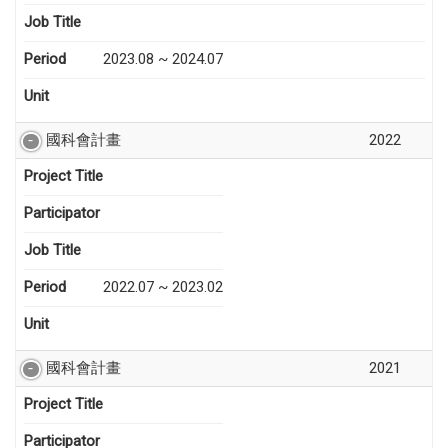
Job Title
Period
2023.08 ~ 2024.07
Unit
國科會計畫
2022
Project Title
Participator
Job Title
Period
2022.07 ~ 2023.02
Unit
國科會計畫
2021
Project Title
Participator