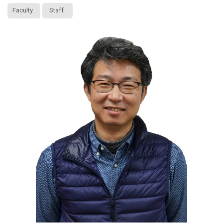
Faculty
Staff