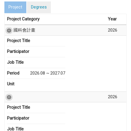
Project
Degrees
Project Category
Year
國科會計畫
2026
Project Title
Participator
Job Title
Period
2026.08 ~ 2027.07
Unit
2026
Project Title
Participator
Job Title