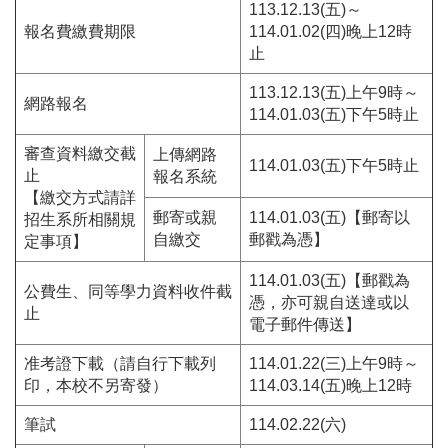
113.12.13(五)～
報名費繳費期限
114.01.02(四)晚上12時
止
113.12.13(五)上午9時～
網路報名
114.01.03(五)下午5時止
審查資料繳交截
上傳網路
114.01.03(五)下午5時止
止
報名系統
【繳交方式請詳
郵寄或親
114.01.03(五)【郵寄以
招生系所相關規
自繳交
郵戳為憑】
定事項】
114.01.03(五)【郵戳為
公費生、同等學力資料收件截
憑，亦可親自送達或以
止
電子郵件傳送】
准考證下載（請自行下載列
114.01.22(三)上午9時～
印，本校不另寄發）
114.03.14(五)晚上12時
筆試
114.02.22(六)