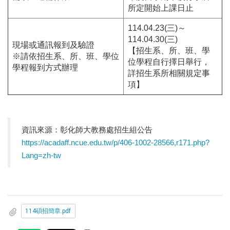
所定開始上課日止
114.04.23(三)～
114.04.30(三)
現場或通訊報到及驗證
【招生系、所、班、學
※請依招生系、所、班、學位
位學程自行擇日舉行，
學程報到方式辦理
詳招生系所相關規定事
項】
資訊來源：彰化師大教務處招生組公告
https://acadaff.ncue.edu.tw/p/406-1002-28566,r171.php?
Lang=zh-tw
114碩招簡章.pdf