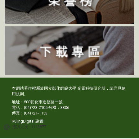
本網站著作權屬於國立彰化師範大學 光電科技研究所，請詳見
使
用規則
。
地址：500彰化市進德路一號
電話：(04)723-2105 分機：3306
傳真：(04)721-1153
RulingDigital
建置
造訪人次 : 1113677