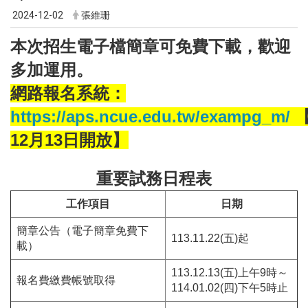
2024-12-02
張維珊
本次招生電子檔簡章可免費下載，歡迎
多加運用。
網路報名系統：
https://aps.ncue.edu.tw/exampg_m/
12月13日開放】
重要試務日程表
工作項目
日期
簡章公告（電子簡章免費下
113.11.22(五)起
載）
113.12.13(五)上午9時～
報名費繳費帳號取得
114.01.02(四)下午5時止