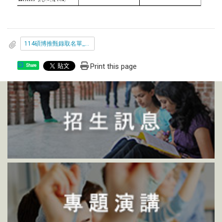
114碩博推甄錄取名單_公告版_.pdf
Print this page
Share