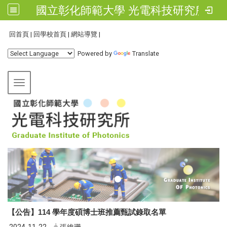
國立彰化師範大學 光電科技研究所
:::
回首頁
|
回學校首頁
|
網站導覽
|
Powered by
Translate
Toggle navigation
【公告】114 學年度碩博士班推薦甄試錄取名單
2024-11-22
張維珊