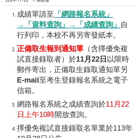
成績單請至
「網路報名系統」
→「資料查詢」→「成績查詢」
自
行列印，本校不再另寄發紙本。
正備取生報到通知單
（含擇優免複
試直接錄取者）於
11月22日
以限時
郵件寄出，正備取生錄取通知單另
E-mail
至考生登錄報名系統之電子
信箱。
網路報名系統之成績查詢於
11月22
日上午10時
開放查詢。
擇優免複試直接錄取名單業於113年