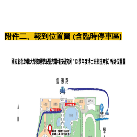
附件二、報到位置圖 (含臨時停車區)