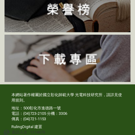
本網站著作權屬於國立彰化師範大學 光電科技研究所，請詳見
使
用規則
。
地址：500彰化市進德路一號
電話：(04)723-2105 分機：3306
傳真：(04)721-1153
RulingDigital
建置
造訪人次 : 1114679