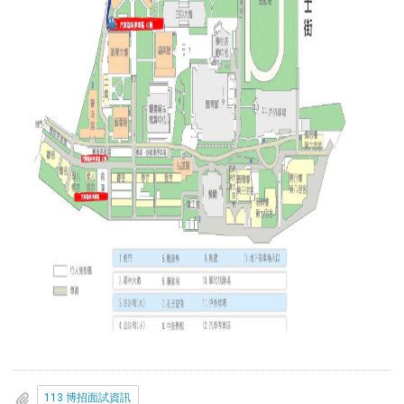
113 博招面試資訊