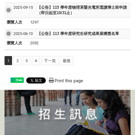
2025-09-15
【公告】115 學年度物理系暨光電所逕讀博士班申請
（即日起至10/31止）
瀏覽人次
1297
2025-06-13
【公告】113 學年度研究生研究成果展獲獎名單
瀏覽人次
2052
1
2
3
4
下一頁
最後
Print this page
Share