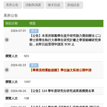
系所公告
活動與演講
徵才訊息
其他訊息
系所公告
張貼日期
標題
2026-07-01
置頂
【公告】本系所鼓勵學生提升研究能力獎助辦法 (二)
學士班學生執行大專學生研究計畫之學習範疇研究津
貼，自即日起受理申請
至 9/30 止
瀏覽人次
923
2026-02-23
置頂
【
畢業流程重點提醒
】學位論文延後公開申請
瀏覽人次
1097
2026-06-26
【公告】114 學年度研究生研究成果展獲獎名單
瀏覽人次
108