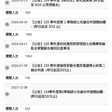
2026-05-25
【公告】114 學年度【研究生】研究成果展 (即日起
至 6/10 止受理報名)
瀏覽人次
538
2026-05-04
【公告】115 學年度第 1 學期碩士先修生申請開始囉
~ (即日起至 5/31 止)
瀏覽人次
1962
2026-04-21
【公告】
115 學年度
科技應用與管理碩士在職專班
錄
取名單暨新生報到注意事項
瀏覽人次
1065
2026-01-09
【公告】115 學年度物理系暨光電所逕讀博士班
第二
梯次
申請（即日起至2/23止）
瀏覽人次
742
2025-12-08
【公告】114學年度第2學期碩士先修生申請開始囉~
(即日起至12/31止)
瀏覽人次
653