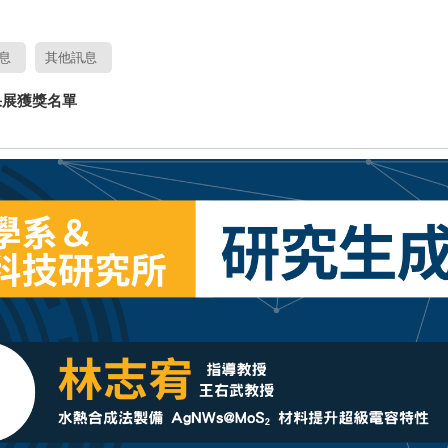
息
其他訊息
果展獲獎名單