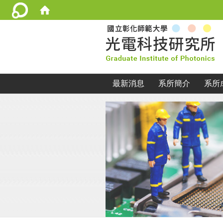
:::
最新消息
系所簡介
系所
:::