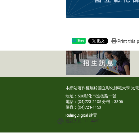
Print this
Share
本網站著作權屬於國立彰化師範大學 光
地址：500彰化市進德路一號
電話：(04)723-2105 分機：3306
傳真：(04)721-1153
RulingDigital
建置
造訪人次 : 1114463