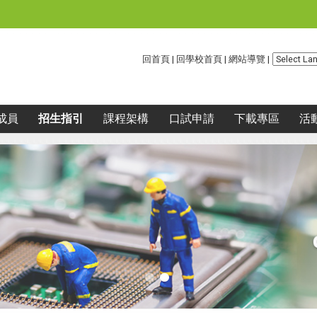
:::
回首頁
|
回學校首頁
|
網站導覽
|
成員
招生指引
課程架構
口試申請
下載專區
活