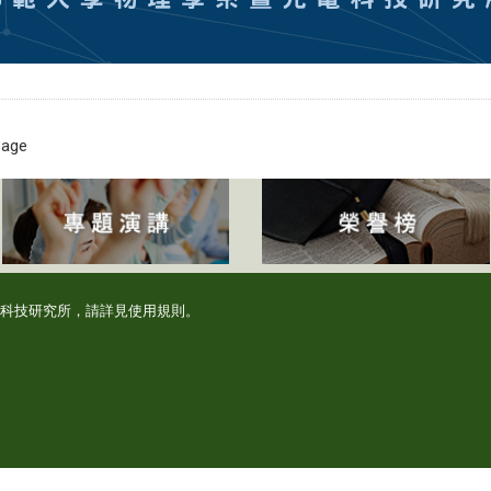
 page
電科技研究所，請詳見
使用規則
。