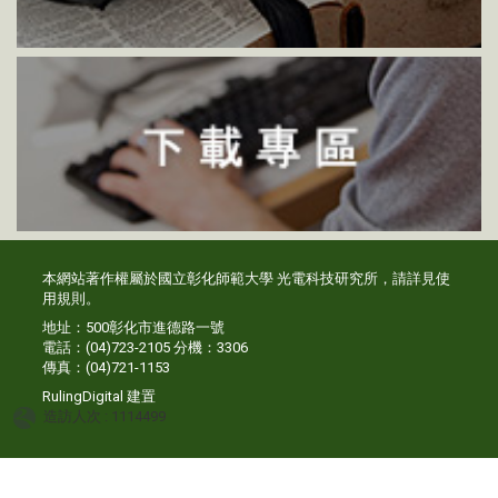
本網站著作權屬於國立彰化師範大學 光電科技研究所，請詳見
使
用規則
。
地址：500彰化市進德路一號
電話：(04)723-2105 分機：3306
傳真：(04)721-1153
RulingDigital
建置
造訪人次 : 1114499