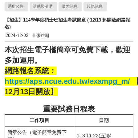
系所公告
活動與演講
徵才訊息
其他訊息
【招生】114學年度碩士班招生考試簡章 ( 12/13 起開放網路報
名)
2024-12-02
張維珊
本次招生電子檔簡章可免費下載，歡迎
多加運用。
網路報名系統：
https://aps.ncue.edu.tw/exampg_m/
12月13日開放】
重要試務日程表
工作項目
日期
簡章公告（電子簡章免費下
113.11.22(五)起