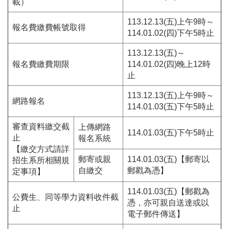
載）
113.12.13(五)上午9時～
報名費繳費帳號取得
114.01.02(四)下午5時止
113.12.13(五)～
報名費繳費期限
114.01.02(四)晚上12時
止
113.12.13(五)上午9時～
網路報名
114.01.03(五)下午5時止
審查資料繳交截
上傳網路
114.01.03(五)下午5時止
止
報名系統
【繳交方式請詳
郵寄或親
114.01.03(五)【郵寄以
招生系所相關規
自繳交
郵戳為憑】
定事項】
114.01.03(五)【郵戳為
公費生、同等學力資料收件截
憑，亦可親自送達或以
止
電子郵件傳送】