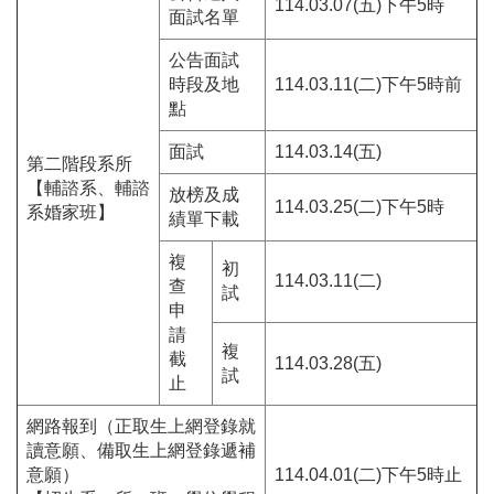
114.03.07(五)下午5時
面試名單
公告面試
時段及地
114.03.11(二)下午5時前
點
面試
114.03.14(五)
第二階段系所
【輔諮系、輔諮
放榜及成
114.03.25(二)下午5時
系婚家班】
績單下載
複
初
114.03.11(二)
查
試
申
請
複
截
114.03.28(五)
試
止
網路報到（正取生上網登錄就
讀意願、備取生上網登錄遞補
意願）
114.04.01(二)下午5時止