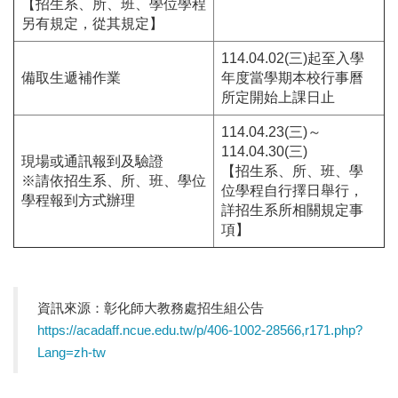
【招生系、所、班、學位學程
另有規定，從其規定】
114.04.02(三)起至入學
備取生遞補作業
年度當學期本校行事曆
所定開始上課日止
114.04.23(三)～
114.04.30(三)
現場或通訊報到及驗證
【招生系、所、班、學
※請依招生系、所、班、學位
位學程自行擇日舉行，
學程報到方式辦理
詳招生系所相關規定事
項】
資訊來源：彰化師大教務處招生組公告
https://acadaff.ncue.edu.tw/p/406-1002-28566,r171.php?
Lang=zh-tw