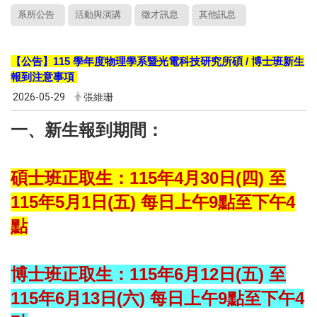
系所公告
活動與演講
徵才訊息
其他訊息
【公告】115 學年度
物理學系暨光電科技研究所
碩 / 博士班新生
報到注意事項
2026-05-29
張維珊
一、新生報到期間：
碩士班正取生：115年4月30日(四) 至
115年5月1日(五) 每日上午9點至下午4
點
博士班正取生：115年6月12日(五)
至
115年
6
月13日(六)
每日上午9點至下午4