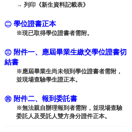
→
列印《新生資料記載表》
㊁
學位證書正本
※
現已取得學位證書者需附。
㊂
附件一、應屆畢業生繳交學位證書切
結書
※
應屆畢業生尚未領到學位證書者需附，
並現場查驗學生證正本
。
㊃
附件二、報到委託書
※
無法親自辦理報到者需附，並現場查驗
委託人及受託人雙方身分證件正本。