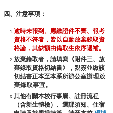
四、注意事項：
逾時未報到、應繳證件不齊、報考
資格不符者，皆以自動放棄錄取資
格論，其缺額由備取生依序遞補。
放棄錄取者，
請填
寫
《附件三、放
棄錄取資格切結書》
，親簽並繳該
切結書正本至本系所辦公室
辦理放
棄錄取事宜。
其他有關本校行事曆、註冊流程
（含新生體檢）、選課須知、住宿