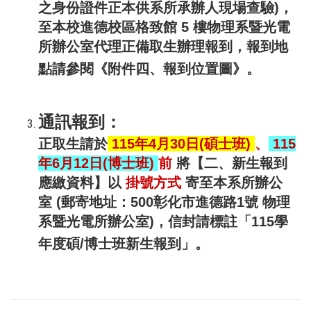
之身份證件正本供系所承辦人現場查驗)，
至本校進德校區格致館 5 樓物理系暨光電
所辦公室代理正備取生辦理報到，報到地
點請參閱《附件四、報到位置圖》。
通訊報到：
正取生請於
115年4
月30日(碩士班)
、
115
年6月12日(博士班)
前
將【二、新生報到
應繳資料】以
掛號方式
寄至本系所辦公
室
(
郵寄地址：500彰化市進德路1號 物理
系暨光電所辦公室)，信封請標註「115學
年度碩/博士班新生報到」。