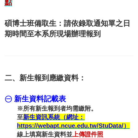
點
碩博士班備取生：請依錄取通知單之日
期時間至本系所現場辦理報到
二、新生報到應繳資料：
㊀
新生資料記載表
※
所有新生報到者均需繳附。
至
新生資訊系統
（網址：
https://webapt.ncue.edu.tw/StuData/
）
線上填寫新生資料並
上傳證件照