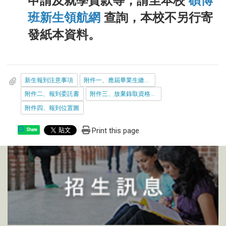
申請及就學貸款等，請至本校
碩博
班新生領航網
查詢，本校不另行寄
發紙本資料。
新生報到注意事項
附件一、應屆畢業生繳交學位證書切結書
附件二、報到委託書
附件三、放棄錄取資格切結書
附件四、報到位置圖
Print this page
Share