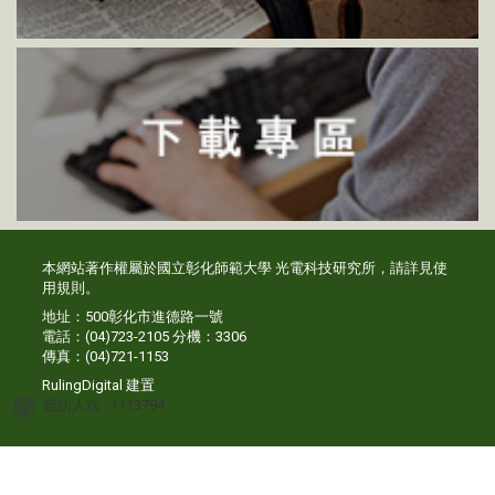
本網站著作權屬於國立彰化師範大學 光電科技研究所，請詳見
使
用規則
。
地址：500彰化市進德路一號
電話：(04)723-2105 分機：3306
傳真：(04)721-1153
RulingDigital
建置
造訪人次 : 1113794