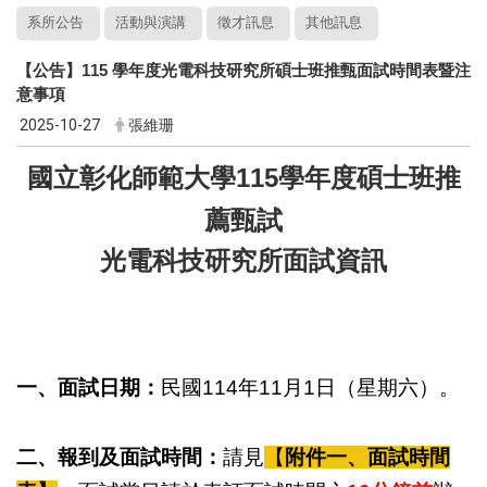
系所公告
活動與演講
徵才訊息
其他訊息
【公告】115 學年度光電科技研究所碩士班推甄面試時間表暨注
意事項
2025-10-27
張維珊
國立彰化師範大學
115
學年度碩士班推
薦甄試
光電科技研究所
面試資訊
一、面試日期：
民國
114
年
11
月
1
日（星期六）。
二、報到及面試時間：
請見
【
附件一、面試時間