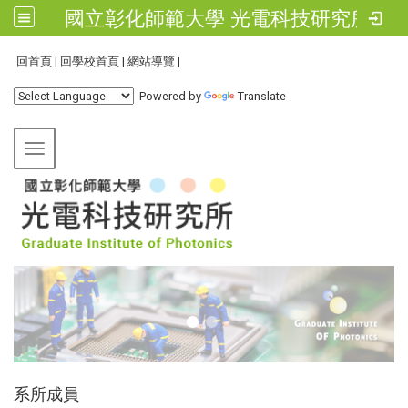
國立彰化師範大學 光電科技研究所
:::
回首頁
|
回學校首頁
|
網站導覽
|
Powered by
Translate
Toggle navigation
:::
系所成員