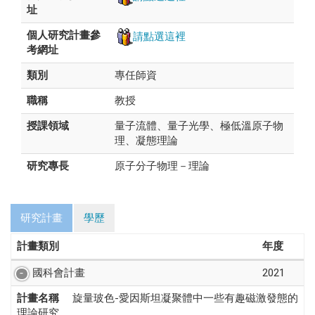
址
請點選這裡
個人研究計畫參
考網址
類別
專任師資
職稱
教授
授課領域
量子流體、量子光學、極低溫原子物
理、凝態理論
研究專長
原子分子物理－理論
研究計畫
學歷
計畫類別
年度
國科會計畫
2021
計畫名稱
旋量玻色-愛因斯坦凝聚體中一些有趣磁激發態的
理論研究