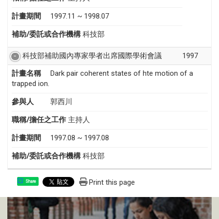
計畫期間
1997.11 ~ 1998.07
補助/委託或合作機構
科技部
科技部補助國內專家學者出席國際學術會議
1997
計畫名稱
Dark pair coherent states of hte motion of a
trapped ion.
參與人
郭西川
職稱/擔任之工作
主持人
計畫期間
1997.08 ~ 1997.08
補助/委託或合作機構
科技部
Print this page
Share