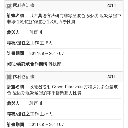
國科會計畫
2014
計畫名稱
以古典場方法研究非零溫玻色-愛因斯坦凝聚體中
非線性激發態的穩定性及動力學性質
參與人
郭西川
職稱/擔任之工作
主持人
計畫期間
2014.08 ~ 2017.07
補助/委託或合作機構
科技部
國科會計畫
2011
計畫名稱
以隨機投射 Gross-Pitaevskii 方程探討多分量玻
色-愛因斯坦凝聚體的非平衡態動力性質
參與人
郭西川
職稱/擔任之工作
主持人
計畫期間
2011.08 ~ 2014.07