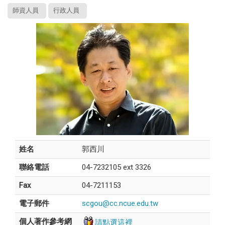
師資人員
行政人員
姓名
郭西川
聯絡電話
04-7232105 ext 3326
Fax
04-7211153
電子郵件
scgou@cc.ncue.edu.tw
請點選這裡
個人著作參考網