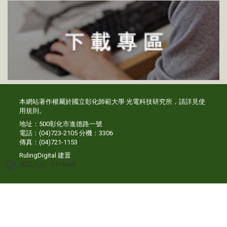
本網站著作權屬於國立彰化師範大學 光電科技研究所，請詳見
使
用規則
。
地址：500彰化市進德路一號
電話：(04)723-2105 分機：3306
傳真：(04)721-1153
RulingDigital
建置
造訪人次 : 1114465