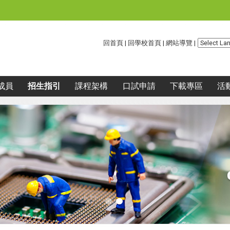
:::
回首頁
|
回學校首頁
|
網站導覽
|
成員
招生指引
課程架構
口試申請
下載專區
活