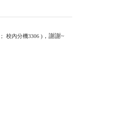
，謝謝~
； 校內分機3306
)