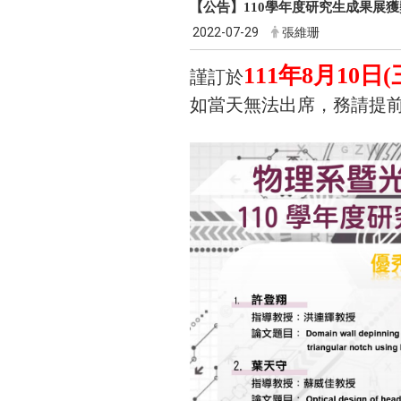
【公告】110學年度研究生成果展
2022-07-29
張維珊
111年8月10日(
謹訂於
如當天無法出席，務請提