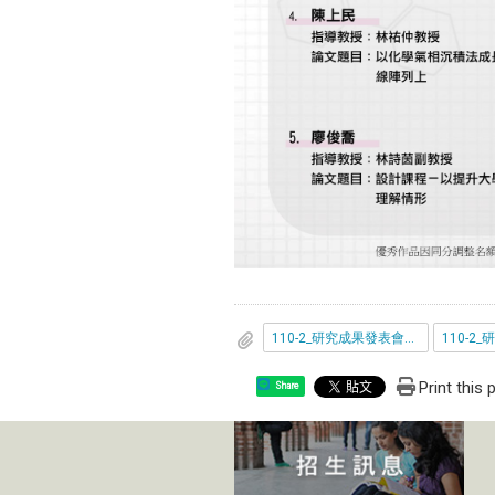
110-2_研究成果發表會得獎名單_優秀作品.pdf
Print this
Share