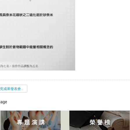
110-2_研究成果發表會得獎名單_佳作作品.pdf
 page