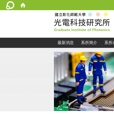
:::
最新消息
系所簡介
系所