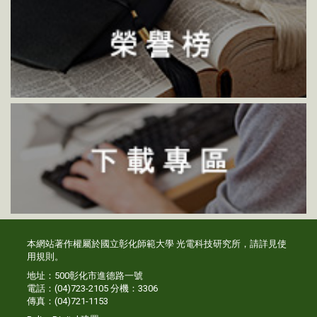
本網站著作權屬於國立彰化師範大學 光電科技研究所，請詳見
使
用規則
。
地址：500彰化市進德路一號
電話：(04)723-2105 分機：3306
傳真：(04)721-1153