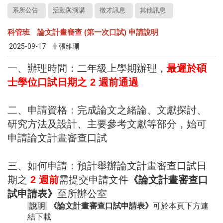
系所公告
活動與演講
徵才訊息
其他訊息
科管班 論文計畫審查 (第一次口試) 申請說明
2025-09-17
張維珊
一、辦理時間：二年級上學期辦理，
最遲於碩
士學位口試日期之 2 週前通過
二、申請資格：完成論文之緒論、文獻探討、
研究方法及設計、主要參考文獻等部分，始可
申請論文計畫審查口試
三、如何申請：預計舉辦論文計畫審查口試日
期之
2 週前
需提交申請文件
《
論文計畫審查口
試申請表
》
至所辦公室
說明
《
論文計畫審查口試申請表
》
可於本頁下方連
結下載