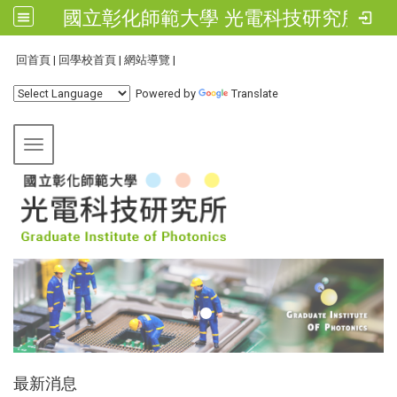
國立彰化師範大學 光電科技研究所
:::
回首頁
|
回學校首頁
|
網站導覽
|
Powered by
Translate
Toggle navigation
:::
最新消息