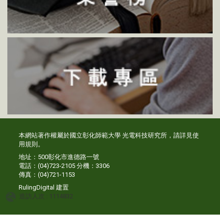
本網站著作權屬於國立彰化師範大學 光電科技研究所，請詳見
使
用規則
。
地址：500彰化市進德路一號
電話：(04)723-2105 分機：3306
傳真：(04)721-1153
RulingDigital
建置
造訪人次 : 1114832