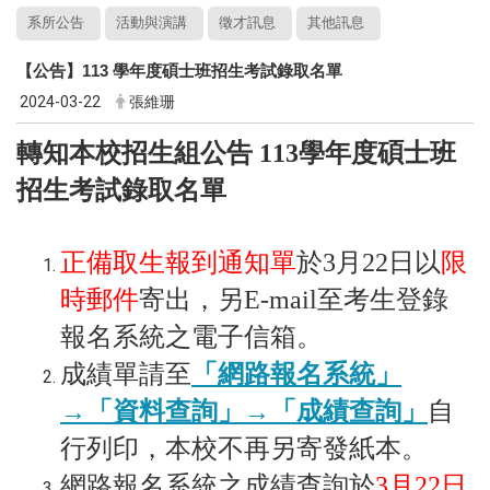
系所公告
活動與演講
徵才訊息
其他訊息
【公告】113 學年度碩士班招生考試錄取名單
2024-03-22
張維珊
轉知本校招生組公告 113學年度碩士班
招生考試錄取名單
正備取生報到通知單
於3月22日以
限
時郵件
寄出，另E-mail至考生登錄
報名系統之電子信箱。
成績單請至
「網路報名系統」
→「資料查詢」→「成績查詢」
自
行列印，本校不再另寄發紙本。
網路報名系統之成績查詢於
3月22日