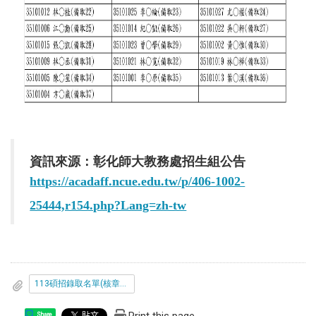
資訊來源：彰化師大教務處招生組公告
https://acadaff.ncue.edu.tw/p/406-1002-
25444,r154.php?Lang=zh-tw
113碩招錄取名單(核章版)
Share