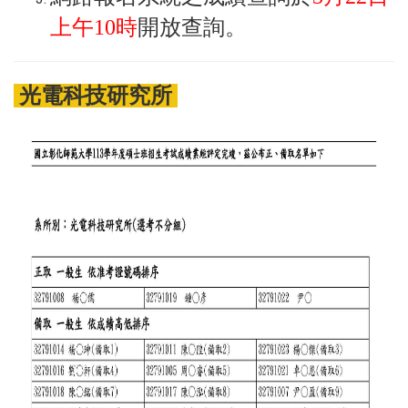
上午10時
開放查詢。
光電科技研究所