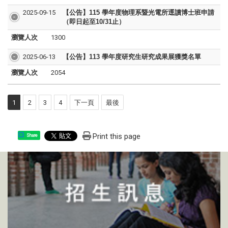
2025-09-15
【公告】115 學年度物理系暨光電所逕讀博士班申請
（即日起至10/31止）
瀏覽人次
1300
2025-06-13
【公告】113 學年度研究生研究成果展獲獎名單
瀏覽人次
2054
1
2
3
4
下一頁
最後
Print this page
Share