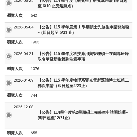
2026-05-25
【公告】114 學年度【研究生】研究成果展 (即日起
至 6/10 止受理報名)
瀏覽人次
542
2026-05-04
【公告】115 學年度第 1 學期碩士先修生申請開始囉
~ (即日起至 5/31 止)
瀏覽人次
1965
2026-04-21
【公告】
115 學年度
科技應用與管理碩士在職專班
錄
取名單暨新生報到注意事項
瀏覽人次
1076
2026-01-09
【公告】115 學年度物理系暨光電所逕讀博士班
第二
梯次
申請（即日起至2/23止）
瀏覽人次
744
2025-12-08
【公告】114學年度第2學期碩士先修生申請開始囉~
(即日起至12/31止)
瀏覽人次
655