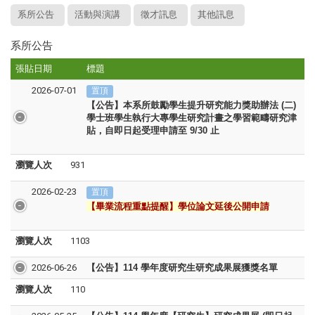
系所公告
活動與演講
徵才訊息
其他訊息
系所公告
張貼日期
標題
2026-07-01
置頂
【公告】本系所鼓勵學生提升研究能力獎助辦法 (二)
學士班學生執行大專學生研究計畫之學習範疇研究津
貼，自即日起受理申請
至 9/30 止
瀏覽人次
931
2026-02-23
置頂
【
畢業流程重點提醒
】學位論文延後公開申請
瀏覽人次
1103
2026-06-26
【公告】114 學年度研究生研究成果展獲獎名單
瀏覽人次
110